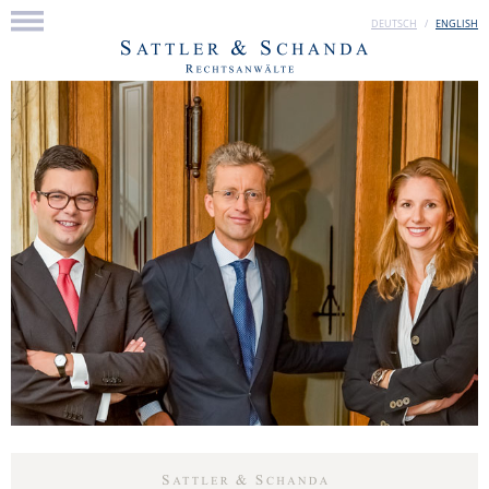
DEUTSCH
ENGLISH