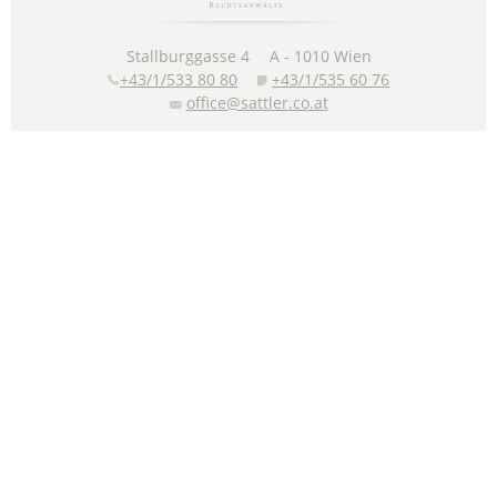
Stallburggasse 4
A -
1010
Wien
+43/1/533 80 80
+43/1/535 60 76
office@sattler.co.at