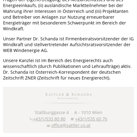
Energieeinkaufs, (ii) ausländische Marktteilnehmer bei der
Wahrung ihrer Interessen in Österreich und (iii) Projektanten
und Betreiber von Anlagen zur Nutzung erneuerbarer
Energieträger mit besonderem Schwerpunkt im Bereich der
Windkraft.
Unser Partner Dr. Schanda ist Firmenbeiratsvorsitzender der IG
Windkraft und stellvertretender Aufsichtsratsvorsitzender der
WEB Windenergie AG.
Unsere Kanzlei ist im Bereich des Energierechts auch
wissenschaftlich (durch Publikationen und Lehraufträge) aktiv.
Dr. Schanda ist Österreich-Korrespondent der deutschen
Zeitschrift ZNER (Zeitschrift für neues Energierecht).
Stallburggasse 4
A -
1010
Wien
+43/1/533 80 80
+43/1/535 60 76
office@sattler.co.at