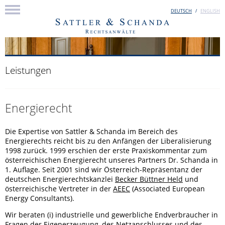
DEUTSCH
ENGLISH
Leistungen
Energierecht
Die Expertise von Sattler & Schanda im Bereich des
Energierechts reicht bis zu den Anfängen der Liberalisierung
1998 zurück. 1999 erschien der erste Praxiskommentar zum
österreichischen Energierecht unseres Partners Dr. Schanda in
1. Auflage. Seit 2001 sind wir Österreich-Repräsentanz der
deutschen Energierechtskanzlei
Becker Büttner Held
und
österreichische Vertreter in der
AEEC
(Associated European
Energy Consultants).
Wir beraten (i) industrielle und gewerbliche Endverbraucher in
Fragen der Eigenerzeugung, des Netzanschlusses und des